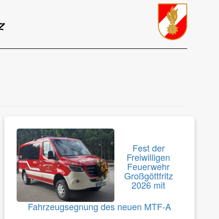
z
Fest der
Freiwilligen
Feuerwehr
Großgöttfritz
2026 mit
Fahrzeugsegnung des neuen MTF-A