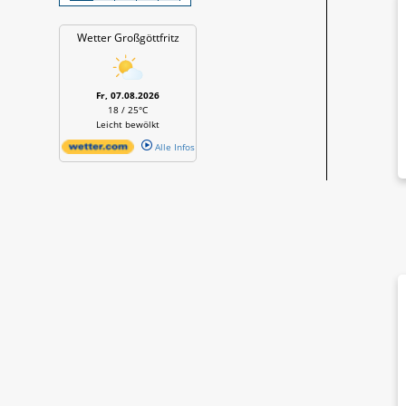
Wetter Großgöttfritz
Fr, 07.08.2026
18 / 25°C
Leicht bewölkt
Alle Infos