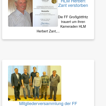
HLM Herbert
Zant verstorben
Die FF Großgöttfritz
trauert um ihren
Kameraden HLM
Herbert Zant,...
Mitgliederversammlung der FF